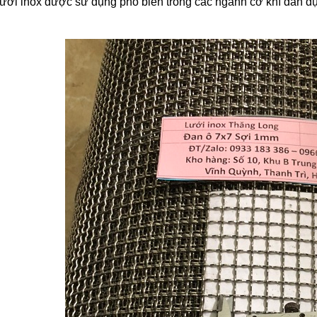
lưới inox được sử dụng phổ biến trong các ngành cơ khí dân d