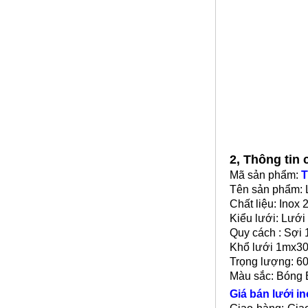
2, Thông tin
Mã sản phẩm:
T
Giá nhôm tấm
Tên sản phẩm: 
Mã SP: Gntsp1
Chất liệu: Inox 
Call
Kiểu lưới: Lưới
Quy cách : Sợi
Khổ lưới 1mx3
Trọng lượng: 6
Màu sắc: Bóng
Giá bán lưới in