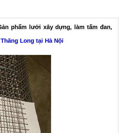
ản phẩm lưới xây dựng, làm tấm đan,
 Thăng Long tại Hà Nội