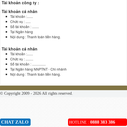
Tài khoản công ty :
Tài khoản cá nhân
Tài khoản :.......
Chức vụ : ......
Số tài khoản : ........
Tại Ngân hàng
Nội dung : Thanh toán tiền hàng.
Tài khoản cá nhân
Tài khoản :.......
Chức vụ : .........
Số tài khoản : ................
Tại Ngân hàng NNPTNT - Chi nhánh
Nội dung : Thanh toán tiền hàng.
© Copyright 2009 - 2026 All rights reserved.
CHAT ZALO
0888 383 386
HOTLINE :