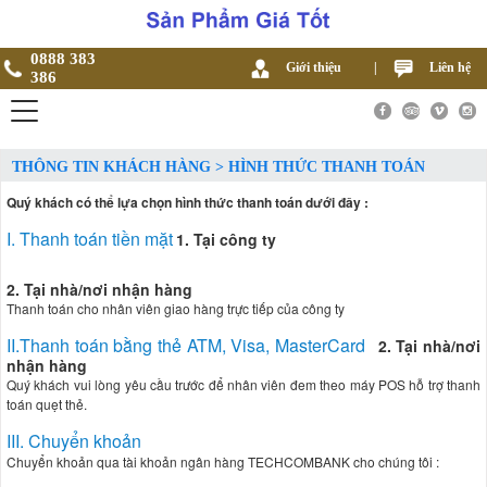
0888 383
Giới thiệu
|
Liên hệ
386
THÔNG TIN KHÁCH HÀNG > HÌNH THỨC THANH TOÁN
Quý khách có thể lựa chọn hình thức thanh toán dưới đây :
I. Thanh toán tiền mặt
1. Tại công ty
2. Tại nhà/nơi nhận hàng
Thanh toán cho nhân viên giao hàng trực tiếp của công ty
II.Thanh toán bằng thẻ ATM, Visa, MasterCard
2. Tại nhà/nơi
nhận hàng
Quý khách vui lòng yêu cầu trước để nhân viên đem theo máy POS hỗ trợ thanh
toán quẹt thẻ.
III. Chuyển khoản
Chuyển khoản qua tài khoản ngân hàng TECHCOMBANK cho chúng tôi :