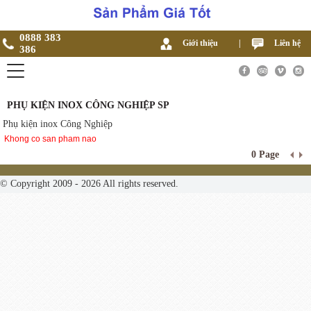
0888 383
Giới thiệu
|
Liên hệ
386
PHỤ KIỆN INOX CÔNG NGHIỆP SP
Phụ kiện inox Công Nghiệp
Khong co san pham nao
0 Page
© Copyright 2009 - 2026 All rights reserved.