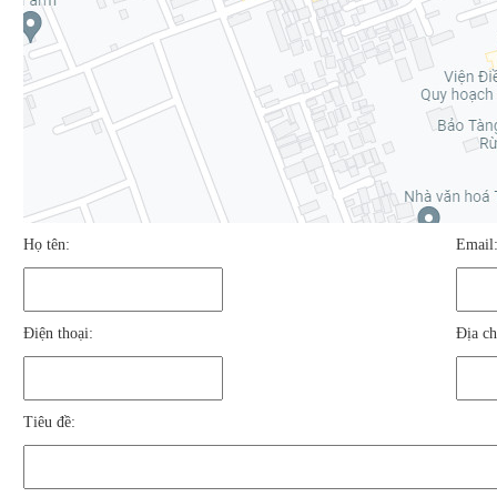
Họ tên:
Email
Điện thoại:
Địa ch
Tiêu đề: