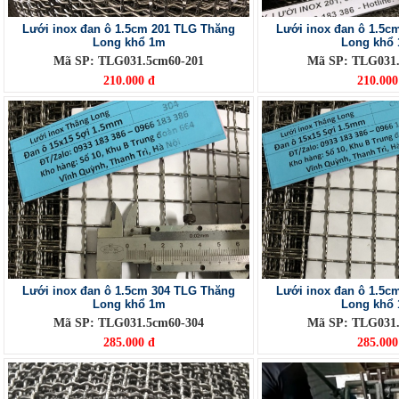
Lưới inox đan ô 1.5cm 201 TLG Thăng
Lưới inox đan ô 1.5c
Long khổ 1m
Long khổ 
Mã SP: TLG031.5cm60-201
Mã SP: TLG031.
210.000 đ
210.000
Lưới inox đan ô 1.5cm 304 TLG Thăng
Lưới inox đan ô 1.5c
Long khổ 1m
Long khổ 
Mã SP: TLG031.5cm60-304
Mã SP: TLG031.
285.000 đ
285.000