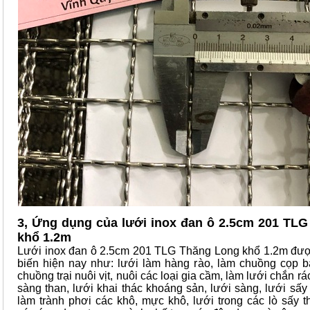
3, Ứng dụng của lưới inox đan ô 2.5cm 201 TL
khổ 1.2m
Lưới inox đan ô 2.5cm 201 TLG Thăng Long khổ 1.2m đư
biến hiện nay như: lưới làm hàng rào, làm chuồng cọp b
chuồng trại nuôi vịt, nuôi các loại gia cầm, làm lưới chắn rá
sàng than, lưới khai thác khoáng sản, lưới sàng, lưới sấy
làm trành phơi các khô, mực khô, lưới trong các lò sấy t