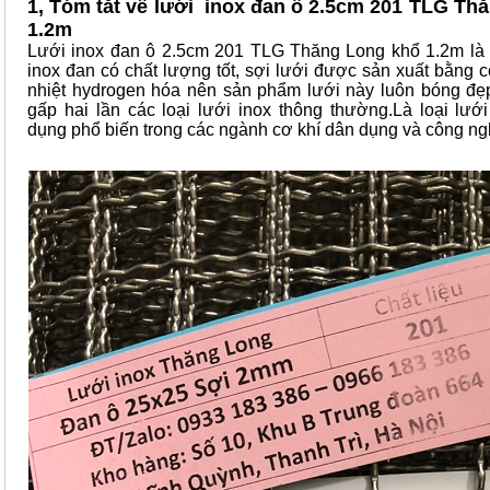
1, Tóm tắt về lưới inox đan ô 2.5cm 201 TLG Th
1.2m
Lưới inox đan ô 2.5cm 201 TLG Thăng Long khổ 1.2m là
inox đan có chất lượng tốt, sợi lưới được sản xuất bằng 
nhiệt hydrogen hóa nên sản phẩm lưới này luôn bóng đẹ
gấp hai lần các loại lưới inox thông thường.Là loại lướ
dụng phổ biến trong các ngành cơ khí dân dụng và công ng