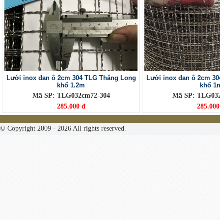
Lưới inox đan ô 2cm 304 TLG Thăng Long
Lưới inox đan ô 2cm 3
khổ 1.2m
khổ 1
Mã SP: TLG032cm72-304
Mã SP: TLG03
285.000 đ
285.000
© Copyright 2009 - 2026 All rights reserved.