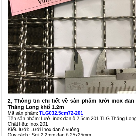
2, Thông tin chi tiết về sản phẩm lưới inox đan
Thăng Long khổ 1.2m
Mã sản phẩm:
TLG032.5cm72-201
Tên sản phẩm: Lưới inox đan ô 2.5cm 201 TLG Thăng Lon
Chất liệu: Inox 201
Kiểu lưới: Lưới inox đan ô vuông
Quy cách : Sợi 2.2mm đan ô 25x25mm