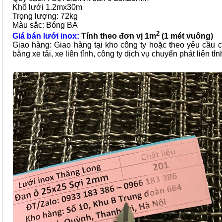
Khổ lưới 1.2mx30m
Trọng lượng: 72kg
Màu sắc: Bóng BA
2
Giá bán lưới inox:
Tính theo đơn vị 1m
(1 mét vuông)
Giao hàng: Giao hàng tại kho công ty hoặc theo yêu cầu 
bằng xe tải, xe liên tỉnh, công ty dịch vụ chuyển phát liên tỉn