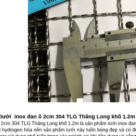
ề lưới inox đan ô 2cm 304 TLG Thăng Long khổ 1.2m
 2cm 304 TLG Thăng Long khổ 1.2m là sản phẩm lưới inox đan 
t hydrogen hóa nên sản phẩm lưới này luôn bóng đẹp và có độ