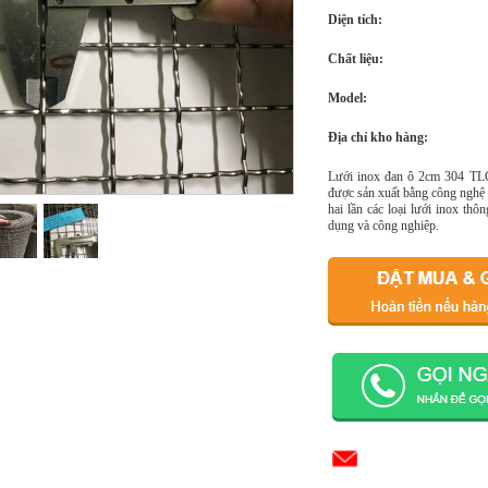
Diện tích:
Chất liệu:
Model:
Địa chỉ kho hàng:
Lưới inox đan ô 2cm 304 TLG 
được sản xuất bằng công nghệ 
hai lần các loại lưới inox th
dụng và công nghiệp.