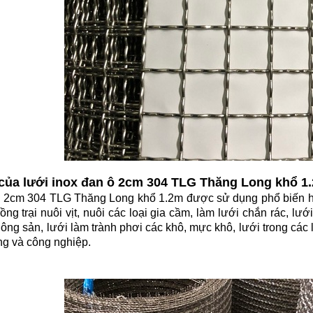
của lưới inox đan ô 2cm 304 TLG Thăng Long khổ 1
ô 2cm 304 TLG Thăng Long khổ 1.2m được sử dụng phổ biến hi
ng trại nuôi vịt, nuôi các loại gia cầm, làm lưới chắn rác, lư
nông sản, lưới làm trành phơi các khô, mực khô, lưới trong các
ng và công nghiệp.