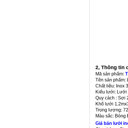
Giá nhôm tấm
Mã SP: Gntsp1
Call
2, Thông tin
Mã sản phẩm:
T
Tên sản phẩm: 
Chất liệu: Inox 
Kiểu lưới: Lưới
Quy cách : Sợ
Khổ lưới 1.2m
Trọng lượng: 7
Màu sắc: Bóng
Giá bán lưới in