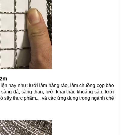
.2m
ện nay như: lưới làm hàng rào, làm chuồng cọp bảo
ới sàng đá, sàng than, lưới khai thác khoáng sản, lưới
 lò sấy thực phẩm,... và các ứng dụng trong ngành chế