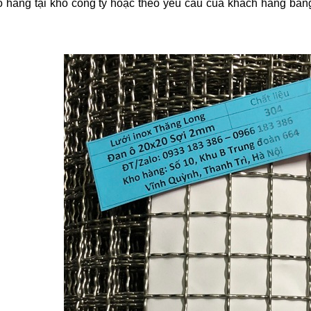
 hàng tại kho công ty hoặc theo yêu cầu của khách hàng bằng xe