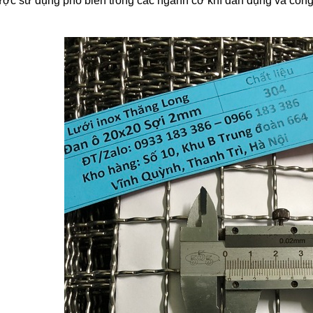
được sử dụng phổ biến trong các ngành cơ khí dân dụng và công