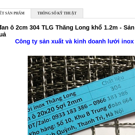
IẾT SẢN PHẨM
THÔNG SỐ KỸ THUẬT
đan ô 2cm 304 TLG Thăng Long khổ 1.2m - Sản
uả
Công ty sản xuất và kinh doanh lưới inox