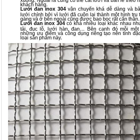
khách hàng.
Lưới đan inox 304
vận chuyển khá dễ dàng và b
lưới chính bởi vì lưới đã cuộn lại thành một hình trụ 
gàng và ở bên ngoài cũng được bao bọc rất cẩn thận
Lưới đan inox 304
có khá nhiều loại khác nhau nh
tải, đục lỗ, lưới hàn, đan… Bên cạnh đó mỗi một 
những ưu điểm và công dụng riêng tạo nên tính đặ
loại sản phẩm này.