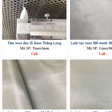
Tấm inox đục lỗ 3mm Thăng Long
Lưới lọc inox 300 mesh 3
Mã SP: Tinox3mm
Mã SP: Linox3
Call
Call