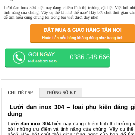
Lưới đan inox 304 hiện nay đang chiếm lĩnh thị trường vật liệu Việt bởi n
tính năng của chúng. Vậy cụ thể là như thế nào? Hãy bớt chút thời gian và
để tìm hiểu cùng chúng tôi trong bài viết dưới đây nhé!
0386 548 666
CHI TIẾT SP
THÔNG SỐ KT
Lưới đan inox 304 – loại phụ kiện đáng g
dụng
Lưới đan inox 304
hiện nay đang chiếm lĩnh thị trường vậ
bởi những ưu điểm và tính năng của chúng. Vậy cụ thể 
nào? Hãy bớt chút thời gian vàng ngọc của bạn để tìm