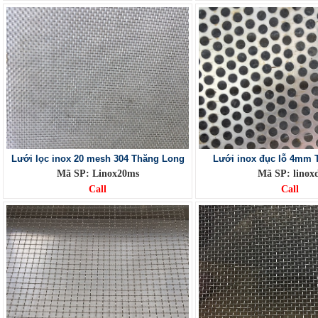
Lưới lọc inox 20 mesh 304 Thăng Long
Lưới inox đục lỗ 4mm 
Mã SP: Linox20ms
Mã SP: linoxd
Call
Call