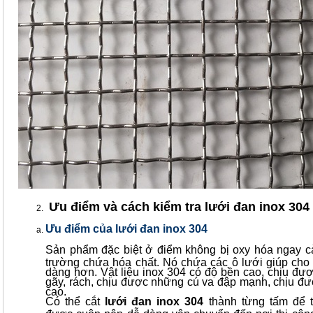
Ưu điểm và cách kiểm tra lưới đan inox 304
Ưu điểm của lưới đan inox 304
Sản phẩm đặc biệt ở điểm không bị oxy hóa ngay c
trường chứa hóa chất. Nó chứa các ô lưới giúp cho 
dàng hơn. Vật liệu inox 304 có độ bền cao, chịu đư
gãy, rách, chịu được những cú va đập mạnh, chịu đư
cao.
Có thể cắt
l
ưới đan inox 304
thành từng tấm để t