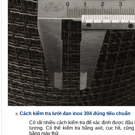
Cách kiểm tra lưới đan inox 304 đúng tiêu chuẩn
Có rất nhiều cách kiểm tra để xác định được đâu 
lượng. Có thể kiểm tra bằng axit, cục hít, cũng
bằng máy thử.