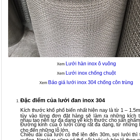
Lưới hàn inox ô vuông
Xem
Lưới inox chống chuột
Xem
Báo giá lưới inox 304 chống côn trùng
Xem
Đặc điểm của lưới đan inox 304
Kích thước khổ phổ biến nhất hiện nay là từ 1 – 1.5m
tùy vào từng đơn đặt hàng sẽ làm ra những kích 
nhau tạo nên sự đa dạng về kích thước cho sản phẩm
Đường kính của ô lưới cũng rất đa dạng, từ những 
cho đến những lỗ lớn.
Chiều dài của lưới có thể lên đến 30m, sợi lưới thì
xuống. Ngoài ra cũng có thể cắt lưới và bán lẻ theo 