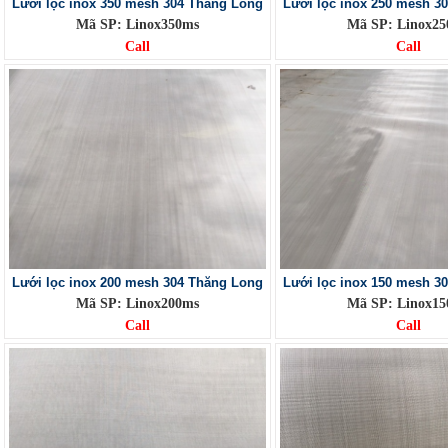
Lưới lọc inox 350 mesh 304 Thăng Long
Lưới lọc inox 250 mesh 3
Mã SP: Linox350ms
Mã SP: Linox2
Call
Call
Lưới lọc inox 200 mesh 304 Thăng Long
Lưới lọc inox 150 mesh 3
Mã SP: Linox200ms
Mã SP: Linox1
Call
Call