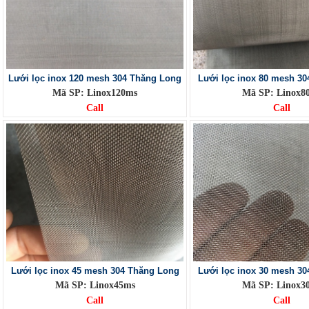
Lưới lọc inox 120 mesh 304 Thăng Long
Lưới lọc inox 80 mesh 3
Mã SP: Linox120ms
Mã SP: Linox8
Call
Call
Lưới lọc inox 45 mesh 304 Thăng Long
Lưới lọc inox 30 mesh 3
Mã SP: Linox45ms
Mã SP: Linox3
Call
Call