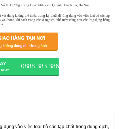
Số 10 Đường Trung Đoàn 664 Vĩnh Quỳnh, Thanh Trì, Hà Nội
 vật dụng không thể thiếu trong kỹ thuật để ứng dụng vào việc loại bỏ các tạp
ẩm và không khí sạch trong các xí nghiệp, nhà máy cũng như các ứng dụng hàng
ta.
0888 383 386
g dụng vào việc loại bỏ các tạp chất trong dung dịch,