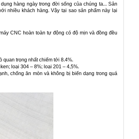
 dụng hàng ngày trong đời sống của chúng ta... Sản
ới nhiều khách hàng. Vậy tại sao sản phẩm này lại
ên máy CNC hoàn toàn tự động có độ mịn và đồng đều
rò quan trọng nhất chiếm tới 8.4%.
iken; loại 304 – 8%; loại 201 – 4,5%.
ạnh, chống ăn mòn và không bị biến dạng trong quá