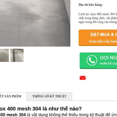
Địa chỉ kho hàng:
Lưới lọc inox 400 mesh 304 là
chất trong dung dịch, vật ph
ngày trong đời sống của chúng 
IẾT SẢN PHẨM
THÔNG SỐ KỸ THUẬT
nox 400 mesh 304 là như thế nào?
00 mesh 304
là vật dụng không thể thiếu trong kỹ thuật để ứn