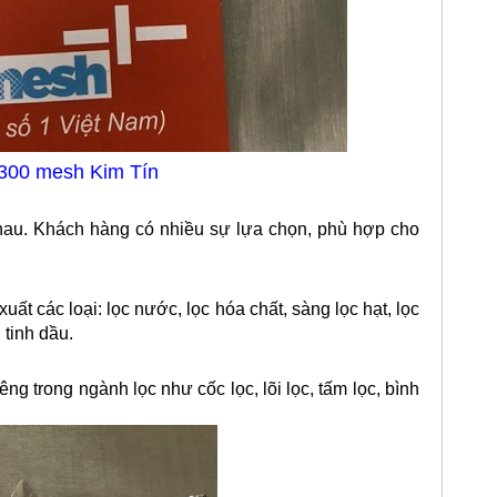
 300 mesh Kim Tín
au. Khách hàng có nhiều sự lựa chọn, phù hợp cho
xuất các loại: lọc nước, lọc hóa chất, sàng lọc hạt, lọc
 tinh dầu.
ng trong ngành lọc như cốc lọc, lõi lọc, tấm lọc, bình