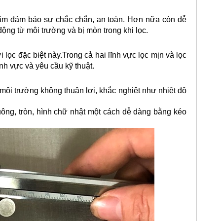
ẩm đảm bảo sự chắc chắn, an toàn. Hơn nữa còn dễ
ộng từ môi trường và bị mòn trong khi lọc.
 lọc đặc biệt này.Trong cả hai lĩnh vực lọc mịn và lọc
nh vực và yêu cầu kỹ thuật.
n môi trường không thuận lơi, khắc nghiệt như nhiệt độ
ông, tròn, hình chữ nhật một cách dễ dàng bằng kéo