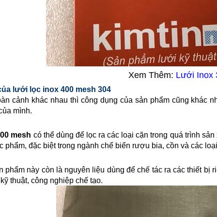
Xem Thêm:
Lưới Inox
ủa lưới lọc inox
400 mesh 304
àn cảnh khác nhau thì công dụng của sản phẩm cũng khác nh
của mình.
00 mesh
có thể dùng để lọc ra các loại cặn trong quá trình sản 
c phẩm, đặc biệt trong ngành chế biến rượu bia, cồn và các loại
phẩm này còn là nguyên liệu dùng để chế tác ra các thiết bị riê
kỹ thuật, công nghiệp chế tạo.