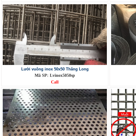
Lưới vuông inox 50x50 Thăng Long
Mã SP: Lvinox5050sp
Call