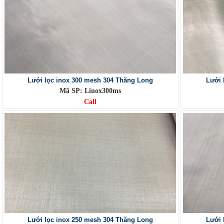
Lưới lọc inox 300 mesh 304 Thăng Long
Lưới 
Mã SP: Linox300ms
Call
Lưới lọc inox 250 mesh 304 Thăng Long
Lưới 