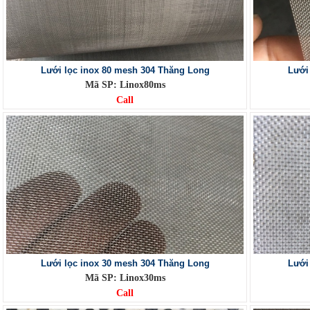
Lưới lọc inox 80 mesh 304 Thăng Long
Lưới
Mã SP: Linox80ms
Call
Lưới lọc inox 30 mesh 304 Thăng Long
Lưới
Mã SP: Linox30ms
Call