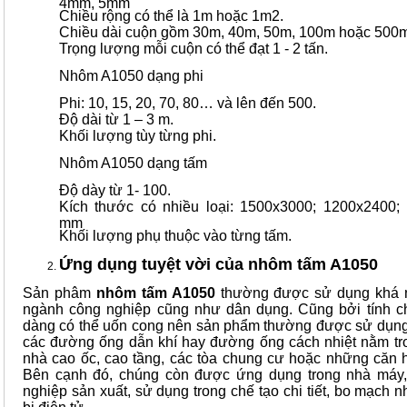
4mm, 5mm
Chiều rộng có thể là 1m hoặc 1m2.
Chiều dài cuộn gồm 30m, 40m, 50m, 100m hoặc 500
Trọng lượng mỗi cuộn có thể đạt 1 - 2 tấn.
Nhôm A1050 dạng phi
Phi: 10, 15, 20, 70, 80… và lên đến 500.
Độ dài từ 1 – 3 m.
Khối lượng tùy từng phi.
Nhôm A1050 dạng tấm
Độ dày từ 1- 100.
Kích thước có nhiều loại: 1500x3000; 1200x2400;
mm
Khối lượng phụ thuộc vào từng tấm.
Ứng dụng tuyệt vời của nhôm tấm A1050
Sản phâm
nhôm tấm A1050
thường được sử dụng khá n
ngành công nghiệp cũng như dân dụng. Cũng bởi tính ch
dàng có thể uốn cong nên sản phẩm thường được sử dụng
các đường ống dẫn khí hay đường ống cách nhiệt nằm tr
nhà cao ốc, cao tầng, các tòa chung cư hoặc những căn 
Bên cạnh đó, chúng còn được ứng dụng trong nhà máy, 
nghiệp sản xuất, sử dụng trong chế tạo chi tiết, bo mạch n