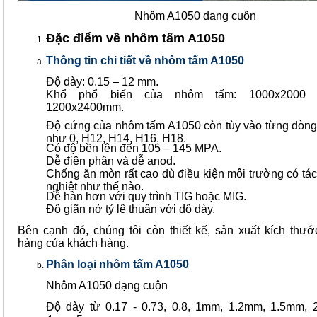
Nhôm A1050 dạng cuộn
Đặc điểm về nhôm tấm A1050
Thông tin chi tiết về nhôm tấm A1050
Độ dày: 0.15 – 12 mm.
Khổ phổ biến của nhôm tấm: 1000x2000
1200x2400mm.
Độ cứng của nhôm tấm A1050 còn tùy vào từng dòng
như 0, H12, H14, H16, H18.
Có độ bền lên đến 105 – 145 MPA.
Dễ điện phân và dễ anod.
Chống ăn mòn rất cao dù điều kiện môi trường có tá
nghiệt như thế nào.
Dễ hàn hơn với quy trình TIG hoặc MIG.
Độ giãn nở tỷ lệ thuận với dộ dày.
Bên cạnh đó, chúng tôi còn thiết kế, sản xuất kích thư
hàng của khách hàng.
Phân loại nhôm tấm A1050
Nhôm A1050 dạng cuộn
Độ dày từ 0.17 - 0.73, 0.8, 1mm, 1.2mm, 1.5mm,