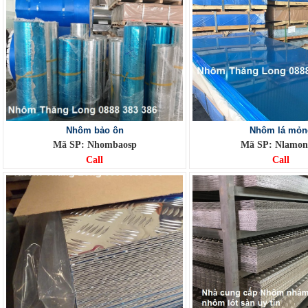
Nhôm bảo ôn
Nhôm lá mỏn
Mã SP: Nhombaosp
Mã SP: Nlamon
Call
Call