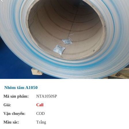
Nhôm tấm A1050
Mã sản phẩm:
NTA1050SP
Giá:
Call
Vận chuyển:
COD
Mầu sắc:
Trắng