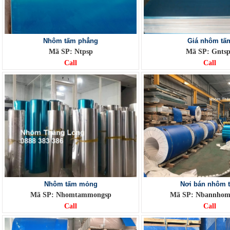
Nhôm tấm phẳng
Giá nhôm tấ
Mã SP: Ntpsp
Mã SP: Gnts
Call
Call
Nhôm tấm mỏng
Nơi bán nhôm 
Mã SP: Nhomtammongsp
Mã SP: Nbannhom
Call
Call