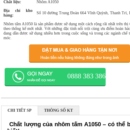
Chất liệu:
Nhôm A1050
Địa chỉ kho
Số 10 đường Trung Đoàn 664 Vĩnh Quỳnh, Thanh Trì, 
hàng:
Nhôm tấm A1050 là sản phẩm được sử dụng một cách rộng rãi nhất trên thị 
theo thống kế mới nhất. Với những đặc tính nổi trội cùng ưu điểm hoàn hả
đang dần được sử dụng nhiều hơn trong cuộc sống và trong các ngành chế t
móc.
0888 383 386
CHI TIẾT SP
THÔNG SỐ KT
Chất lượng của nhôm tấm A1050 – có thể 