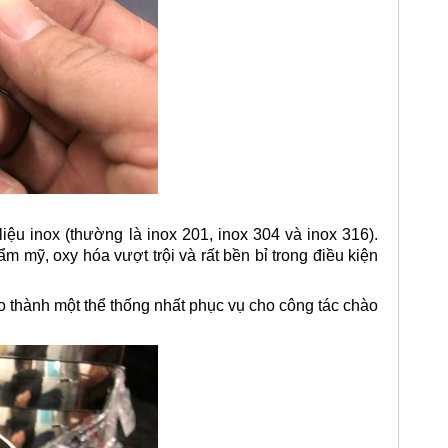
iệu inox (thường là inox 201, inox 304 và inox 316).
ẩm mỹ, oxy hóa vượt trội và rất bền bỉ trong điều kiện
o thành một thể thống nhất phục vụ cho công tác chào