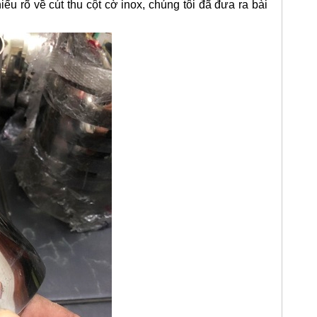
iểu rõ về cút thu cột cờ inox, chúng tôi đã đưa ra bài