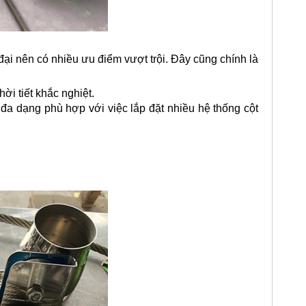
ại nên có nhiều ưu điểm vượt trội. Đây cũng chính là
ời tiết khắc nghiệt.
đa dạng phù hợp với việc lắp đặt nhiều hệ thống cột