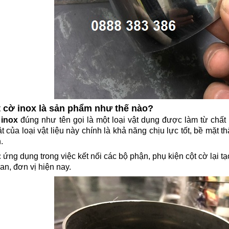
ột cờ inox là sản phẩm như thế nào?
 inox
đúng như tên gọi là một loại vật dụng được làm từ chất l
 của loại vật liệu này chính là khả năng chịu lực tốt, bề mặt th
.
ng dụng trong việc kết nối các bộ phận, phụ kiện cột cờ lại tạ
an, đơn vị hiện nay.