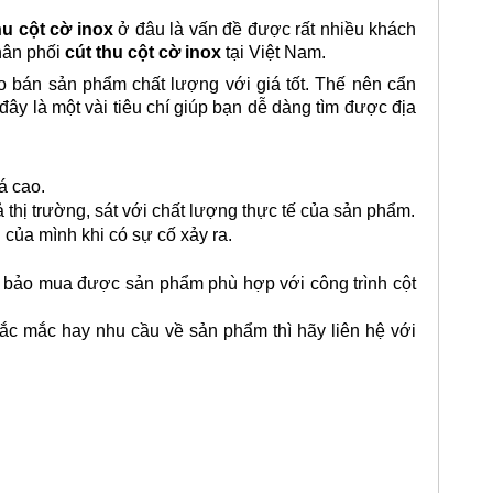
hu cột cờ inox
ở đâu là vấn đề được rất nhiều khách
hân phối
cút thu cột cờ inox
tại Việt Nam.
o bán sản phẩm chất lượng với giá tốt. Thế nên cẩn
 đây là một vài tiêu chí giúp bạn dễ dàng tìm được địa
á cao.
ả thị trường, sát với chất lượng thực tế của sản phẩm.
i của mình khi có sự cố xảy ra.
m bảo mua được sản phẩm phù hợp với công trình cột
hắc mắc hay nhu cầu về sản phẩm thì hãy liên hệ với